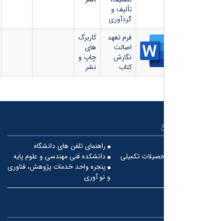
تألیف و
گردآوری
فرم تعهد
کاربرگ
اصالت
های
نگارش
چاپ و
کتاب
نشر
راهنمای تلفن های دانشگاه
حصیلات تکمیلی
دانشکده فنی مهندسی و علوم پایه
پنجره واحد خدمات پژوهش، فناوری
و نو آوری