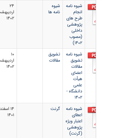
شیوه نامه
شیوه
۲۴
انجام
نامه ها
اردیبهشت
طرح های
۱۴۰۲
پژوهشی
داخلی
(مصوب
۱۴۰۲)
شیوه نامه
تشویق
۱۰
تشویق
مقالات
اردیبهشت
مقالات
۱۴۰۲
اعضای
هیأت
علمی
دانشگاه -
۱۴۰۲
شیوه نامه
گرنت
۱۴ اسفند
اعطای
۱۴۰۱
اعتبار ویژه
پژوهشی
(گرنت)