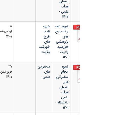
اعضای
هیأت
علمی -
۱۴۰۲
شیوه نامه
شیوه
۱۱
ارائه طرح
نامه
اردیبهشت
های
طرح
۱۴۰۱
پژوهشی
های
خورشید
خورشید
ولایت -
ولایت
۱۴۰۱
شیوه
سخنرانی
۳۱
انجام
های
فروردین
سخنرانی
علمی
۱۴۰۱
های
اعضای
هیأت
علمی
دانشگاه -
۱۴۰۱