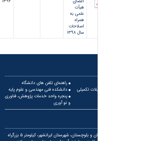
اعضای
۱۳۹۴
هیأت
علمی به
همراه
اصلاحات
سال ۱۳۹۸
راهنمای تلفن های دانشگاه
لات تکمیلی
دانشکده فنی مهندسی و علوم پایه
پنجره واحد خدمات پژوهش، فناوری
و نو آوری
استان سیستان و بلوچستان، شهرستان ایرانشهر، کیلومتر ۵ بزرگراه