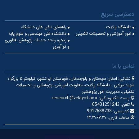
دسترسی سریع
دانشگاه ولایت
راهنمای تلفن های دانشگاه
امور آموزشی و تحصیلات تکمیلی
دانشکده فنی مهندسی و علوم پایه
پنجره واحد خدمات پژوهش، فناوری
و نو آوری
تماس با ما
نشانی:
استان سیستان و بلوچستان، شهرستان ایرانشهر، کیلومتر ۵ بزرگراه
شهید مرادی ، دانشگاه ولایت، معاونت آموزشی، پژوهشی و تحصیلات
تکمیلی، مدیریت امور پژوهشی
پست الکترونیکی:
research@velayat.ac.ir
تلفن:
05431251243
کدپستی:
9917638733
ساعات کاری:
۷:۳۰-۱۴:۳۰