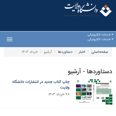
خدمات الکترونیکی
خدمات الکترونیکی
Toggle
gation
صفحه‌اصلی
اخبار
دستاوردها
آرشیو
خرداد ۱۴۰۴
دستاوردها - آرشیو
چاپ کتاب جدید در انتشارات دانشگاه
ولایت
۲۸ خرداد ۱۴۰۴