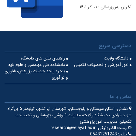
آخرین به‌روزرسانی : ۰۱ آذر ۱۴۰۱
دسترسی سریع
دانشگاه ولایت
راهنمای تلفن های دانشگاه
امور آموزشی و تحصیلات تکمیلی
دانشکده فنی مهندسی و علوم پایه
پنجره واحد خدمات پژوهش، فناوری
و نو آوری
تماس با ما
نشانی:
استان سیستان و بلوچستان، شهرستان ایرانشهر، کیلومتر ۵ بزرگراه
شهید مرادی ، دانشگاه ولایت، معاونت آموزشی، پژوهشی و تحصیلات
تکمیلی، مدیریت امور پژوهشی
پست الکترونیکی:
research@velayat.ac.ir
تلفن:
05431251243