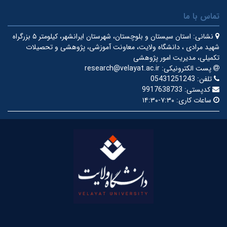
تماس با ما
نشانی:
استان سیستان و بلوچستان، شهرستان ایرانشهر، کیلومتر ۵ بزرگراه
شهید مرادی ، دانشگاه ولایت، معاونت آموزشی، پژوهشی و تحصیلات
تکمیلی، مدیریت امور پژوهشی
پست الکترونیکی:
research@velayat.ac.ir
تلفن:
05431251243
کدپستی:
9917638733
ساعات کاری:
۷:۳۰-۱۴:۳۰