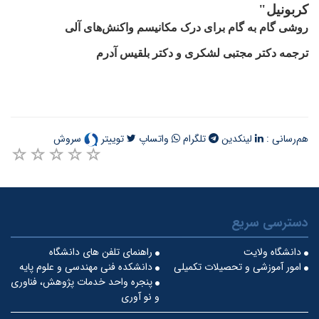
کربونیل"
روشی گام به گام برای درک مکانیسم واکنش‌های آلی
ترجمه دکتر مجتبی لشکری و دکتر بلقیس آدرم
هم‌رسانی :
لینکدین
تلگرام
واتساپ
توییتر
سروش
دسترسی سریع
دانشگاه ولایت
راهنمای تلفن های دانشگاه
امور آموزشی و تحصیلات تکمیلی
دانشکده فنی مهندسی و علوم پایه
پنجره واحد خدمات پژوهش، فناوری
و نو آوری