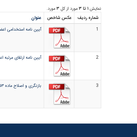
نمایش
۱ تا ۳
مورد از کل
۳
مورد.
شماره ردیف
عکس شاخص
عنوان
1
آیین نامه استخدامی اعضای
2
آیین نامه ارتقای مرتبه اع
3
بازنگری و اصلاح ماده ۵۳ آیین نامه استخدامی (پایه های تشویقی)