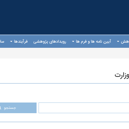
ژوهش
آیین نامه ها و فرم ها
رویدادهای پژوهشی
فرآیندها
سام
وزارت
جستجو