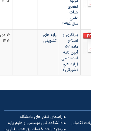
مرتبه
۱۳۹۴
اعضای
هیأت
علمی -
سال ۱۳۹۵
بازنگری و
پایه های
۰۲ دی
اصلاح
تشویقی
۱۴۰۲
ماده ۵۳
آیین نامه
استخدامی
(پایه های
تشویقی)
راهنمای تلفن های دانشگاه
لات تکمیلی
دانشکده فنی مهندسی و علوم پایه
پنجره واحد خدمات پژوهش، فناوری