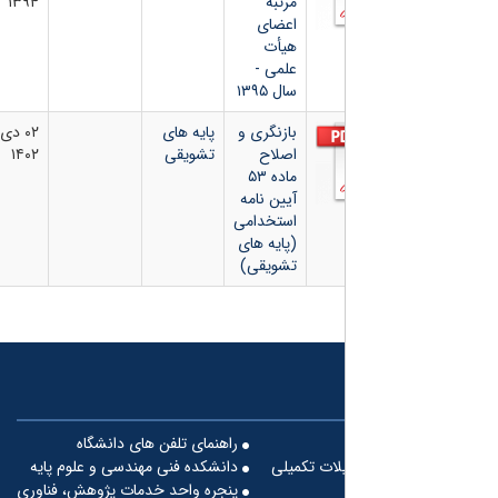
مرتبه
۱۳۹۴
اعضای
هیأت
علمی -
سال ۱۳۹۵
بازنگری و
پایه های
۰۲ دی
اصلاح
تشویقی
۱۴۰۲
ماده ۵۳
آیین نامه
استخدامی
(پایه های
تشویقی)
راهنمای تلفن های دانشگاه
لات تکمیلی
دانشکده فنی مهندسی و علوم پایه
پنجره واحد خدمات پژوهش، فناوری