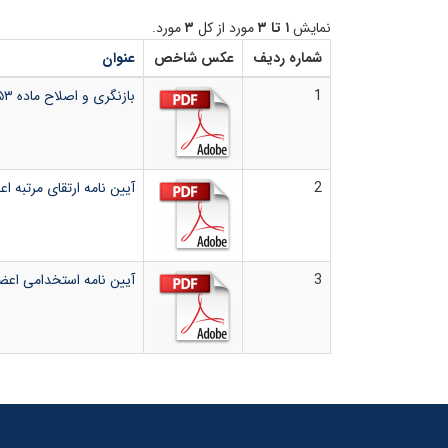
نمایش
۱ تا ۳
مورد از کل
۳
مورد.
شماره ردیف
عکس شاخص
عنوان
1
بازنگری و اصلاح ماده ۵۳ آیین نامه استخدامی (پایه های تشویقی)
2
آیین نامه ارتقای مرتبه اع
3
آیین نامه استخدامی اعضای