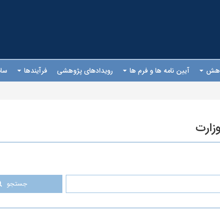
ژوهش
آیین نامه ها و فرم ها
رویدادهای پژوهشی
فرآیندها
سام
وزارت
جستجو