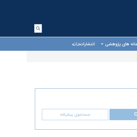
خانه
انه های پژوهشی
انتشارات
جستجوی پیشرفته