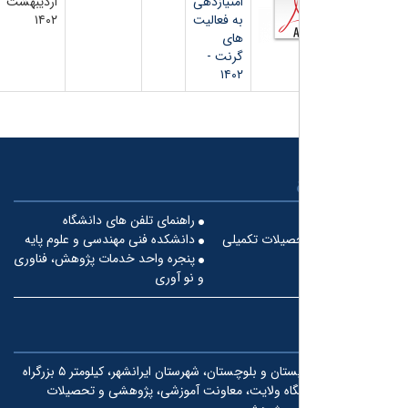
امتیازدهی
اردیبهشت
به فعالیت
۱۴۰۲
های
گرنت -
۱۴۰۲
راهنمای تلفن های دانشگاه
صیلات تکمیلی
دانشکده فنی مهندسی و علوم پایه
پنجره واحد خدمات پژوهش، فناوری
و نو آوری
استان سیستان و بلوچستان، شهرستان ایرانشهر، کیلومتر ۵ بزرگراه
گاه ولایت، معاونت آموزشی، پژوهشی و تحصیلات