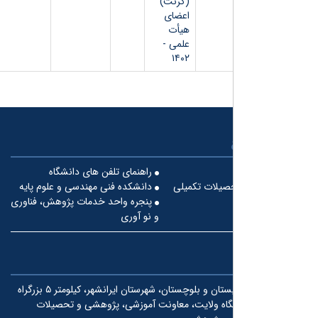
(گرنت)
اعضای
هیأت
علمی -
۱۴۰۲
راهنمای تلفن های دانشگاه
صیلات تکمیلی
دانشکده فنی مهندسی و علوم پایه
پنجره واحد خدمات پژوهش، فناوری
و نو آوری
استان سیستان و بلوچستان، شهرستان ایرانشهر، کیلومتر ۵ بزرگراه
گاه ولایت، معاونت آموزشی، پژوهشی و تحصیلات