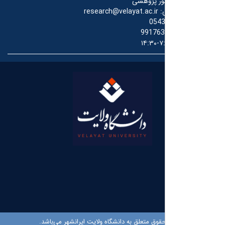
ور پژوهشی
:
research@velayat.ac.ir
054
991763
۷:۳۰
قوق متعلق به دانشگاه ولایت ایرانشهر می‌باشد.