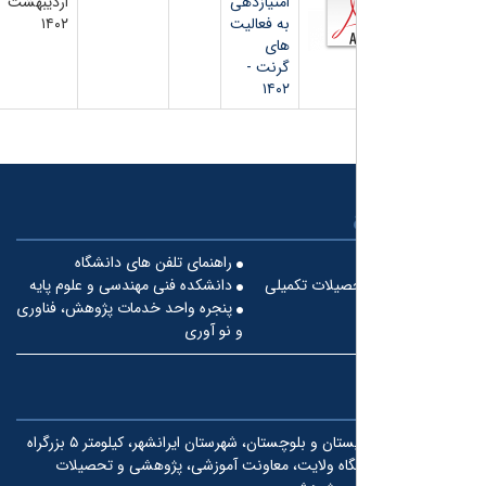
امتیازدهی
اردیبهشت
به فعالیت
۱۴۰۲
های
گرنت -
۱۴۰۲
راهنمای تلفن های دانشگاه
صیلات تکمیلی
دانشکده فنی مهندسی و علوم پایه
پنجره واحد خدمات پژوهش، فناوری
و نو آوری
استان سیستان و بلوچستان، شهرستان ایرانشهر، کیلومتر ۵ بزرگراه
گاه ولایت، معاونت آموزشی، پژوهشی و تحصیلات